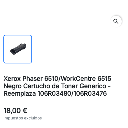
search
Xerox Phaser 6510/WorkCentre 6515
Negro Cartucho de Toner Generico -
Reemplaza 106R03480/106R03476
18,00 €
Impuestos excluidos