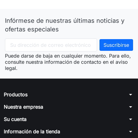
Infórmese de nuestras últimas noticias y
ofertas especiales
Puede darse de baja en cualquier momento. Para ello,
consulte nuestra información de contacto en el aviso
legal.
arrow_drop_down
Productos
arrow_drop_down
Nuestra empresa
arrow_drop_down
Su cuenta
arrow_drop_down
Información de la tienda