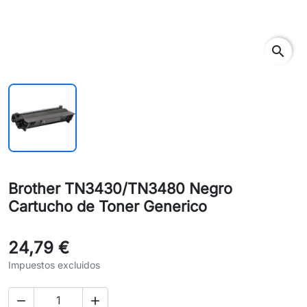
search
Brother TN3430/TN3480 Negro
Cartucho de Toner Generico
24,79 €
Impuestos excluidos

