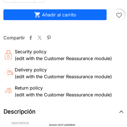

Añadir al carrito
favorite_border
Compartir
Security policy
(edit with the Customer Reassurance module)
Delivery policy
(edit with the Customer Reassurance module)
Return policy
(edit with the Customer Reassurance module)
Descripción